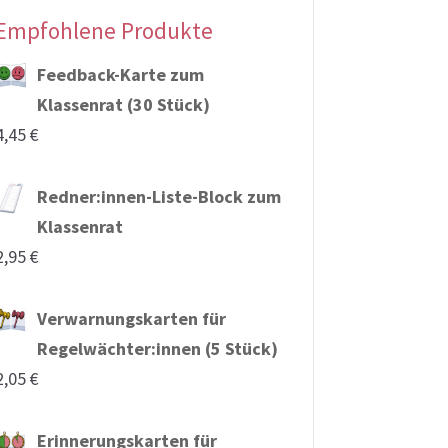
Empfohlene Produkte
Feedback-Karte zum
Klassenrat (30 Stück)
4,45
€
Redner:innen-Liste-Block zum
Klassenrat
2,95
€
Verwarnungskarten für
Regelwächter:innen (5 Stück)
2,05
€
Erinnerungskarten für