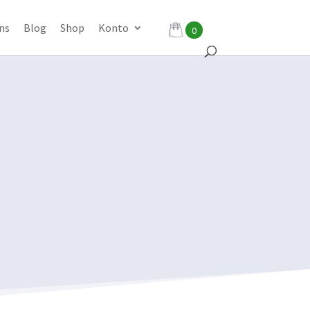
ns
Blog
Shop
Konto
0