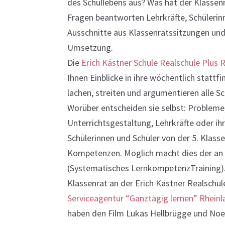
des Schullebens aus? Was hat der Klassen
Fragen beantworten Lehrkräfte, Schülerinne
Ausschnitte aus Klassenratssitzungen und
Umsetzung.
Die
Erich Kästner Schule Realschule Plu
Ihnen Einblicke in ihre wöchentlich stattf
lachen, streiten und argumentieren alle S
Worüber entscheiden sie selbst: Probleme,
Unterrichtsgestaltung, Lehrkräfte oder ih
Schülerinnen und Schüler von der 5. Klass
Kompetenzen. Möglich macht dies der an 
(Systematisches LernkompetenzTraining)
Klassenrat an der Erich Kästner Realsch
Serviceagentur “Ganztägig lernen” Rhein
haben den Film Lukas Hellbrügge und Noe