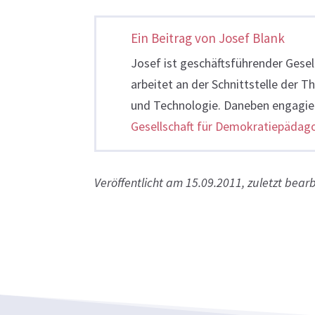
Ein Beitrag von Josef Blank
Josef ist geschäftsführender Gesel
arbeitet an der Schnittstelle der
und Technologie. Daneben engagier
Gesellschaft für Demokratiepädago
Veröffentlicht am 15.09.2011, zuletzt bear