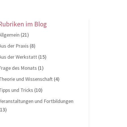
Rubriken im Blog
Allgemein
(21)
Aus der Praxis
(8)
Aus der Werkstatt
(15)
Frage des Monats
(1)
Theorie und Wissenschaft
(4)
Tipps und Tricks
(10)
Veranstaltungen und Fortbildungen
(13)