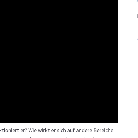
ktioniert er? Wie wirkt er sich auf andere Bereiche