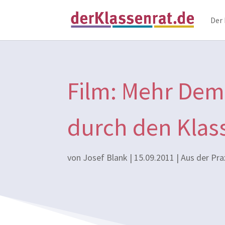
Der
Film: Mehr Dem
durch den Klas
von
Josef Blank
|
15.09.2011
|
Aus der Pra