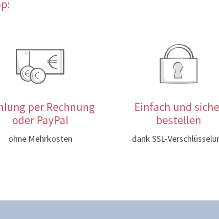
op:
hlung per Rechnung
Einfach und siche
oder PayPal
bestellen
ohne Mehrkosten
dank SSL-Verschlüsselu