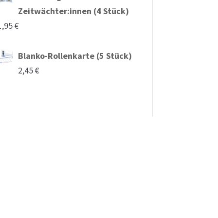
Zeitwächter:innen (4 Stück)
1,95
€
Blanko-Rollenkarte (5 Stück)
2,45
€