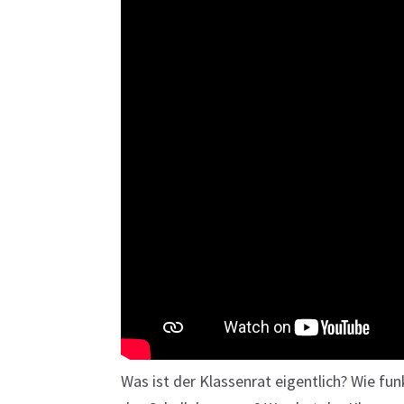
Was ist der Klassenrat eigentlich? Wie fun