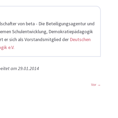
lschafter von beta - Die Beteiligungsagentur und
 Themen Schulentwicklung, Demokratiepädagogik
t er sich als Vorstandsmitglied der
Deutschen
gik e.V.
beitet am 29.01.2014
Vor
→