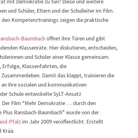
rat mit Demokratie zu tun? Diese und weitere
n und Schüler, Eltern und der Schulleiter im Film.
 den Kompetenztrainings zeigen die praktische
s Ransbach-Baumbach
öffnet ihre Türen und gibt
indenden Klassenräte. Hier diskutieren, entscheiden,
chülerinnen und Schüler einer Klasse gemeinsam.
 Erfolge, Klassenfahrten, die
r Zusammenleben. Damit das klappt, trainieren die
e an ihre sozialen und kommunikativen
der Schule entwickelte SyLT-Ansatz
.
Der Film “Mehr Demokratie … durch den
ule Plus Ransbach-Baumbach” wurde von der
land-Pfalz
im Jahr 2009 veröffentlicht. Erstellt
l Krää.