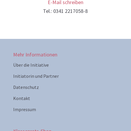
E-Mail schreiben
Tel.: 0341 2217058-8
Mehr Informationen
Über die Initiative
Initiatorin und Partner
Datenschutz
Kontakt
Impressum