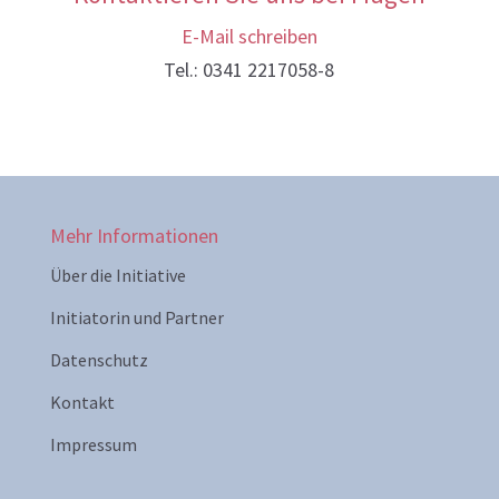
E-Mail schreiben
Tel.: 0341 2217058-8
Mehr Informationen
Über die Initiative
Initiatorin und Partner
Datenschutz
Kontakt
Impressum