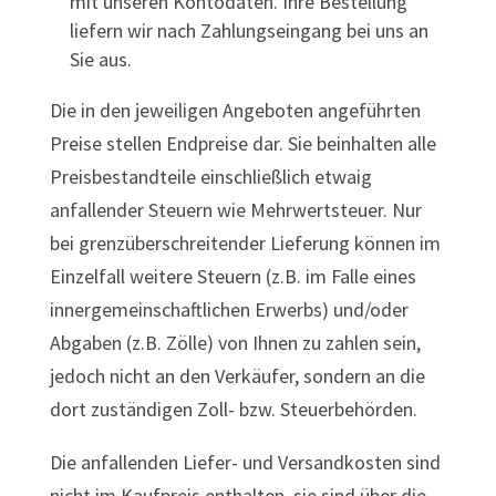
mit unseren Kontodaten. Ihre Bestellung
liefern wir nach Zahlungseingang bei uns an
Sie aus.
Die in den jeweiligen Angeboten angeführten
Preise stellen Endpreise dar. Sie beinhalten alle
Preisbestandteile einschließlich etwaig
anfallender Steuern wie Mehrwertsteuer. Nur
bei grenzüberschreitender Lieferung können im
Einzelfall weitere Steuern (z.B. im Falle eines
innergemeinschaftlichen Erwerbs) und/oder
Abgaben (z.B. Zölle) von Ihnen zu zahlen sein,
jedoch nicht an den Verkäufer, sondern an die
dort zuständigen Zoll- bzw. Steuerbehörden.
Die anfallenden Liefer- und Versandkosten sind
nicht im Kaufpreis enthalten, sie sind über die