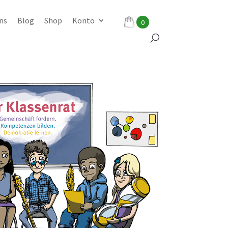
ns
Blog
Shop
Konto
0