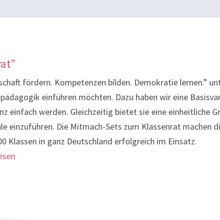
rat”
nschaft fördern. Kompetenzen bilden. Demokratie lernen.” un
pädagogik einführen möchten. Dazu haben wir eine Basisvari
nz einfach werden. Gleichzeitig bietet sie eine einheitliche
e einzuführen. Die Mitmach-Sets zum Klassenrat machen di
00 Klassen in ganz Deutschland erfolgreich im Einsatz.
lesen