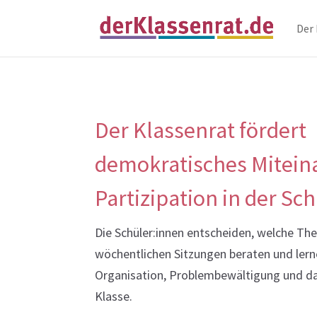
Der
Der Klassenrat fördert
demokratisches Mitein
Partizipation in der Sc
Die Schüler:innen entscheiden, welche Th
wöchentlichen Sitzungen beraten und ler
Organisation, Problembewältigung und d
Klasse.