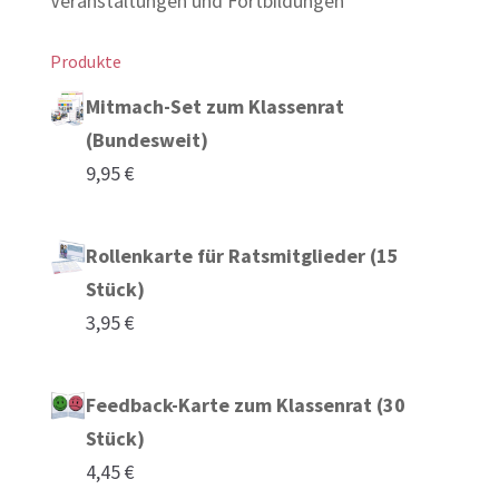
Veranstaltungen und Fortbildungen
Produkte
Mitmach-Set zum Klassenrat
(Bundesweit)
9,95
€
Rollenkarte für Ratsmitglieder (15
Stück)
3,95
€
Feedback-Karte zum Klassenrat (30
Stück)
4,45
€