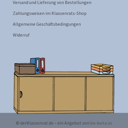
Versand und Lieferung von Bestellungen
Zahlungsweisen im Klassenrats-Shop
Allgemeine Geschäftsbedingungen
Widerruf
© derKlassenrat.de – ein Angebot von
be-beta.io