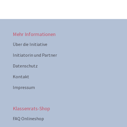
Mehr Informationen
Über die Initiative
Initiatorin und Partner
Datenschutz
Kontakt
Impressum
Klassenrats-Shop
FAQ Onlineshop