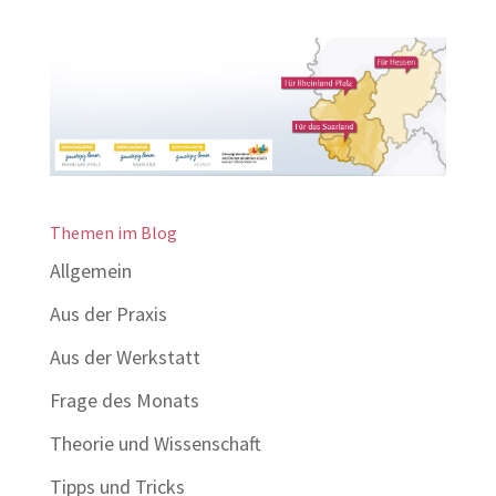
Themen im Blog
Allgemein
Aus der Praxis
Aus der Werkstatt
Frage des Monats
Theorie und Wissenschaft
Tipps und Tricks