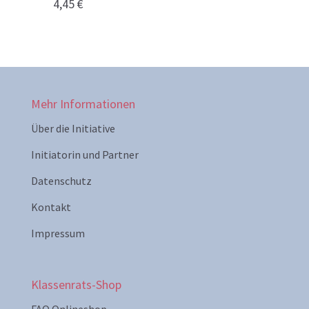
4,45
€
Mehr Informationen
Über die Initiative
Initiatorin und Partner
Datenschutz
Kontakt
Impressum
Klassenrats-Shop