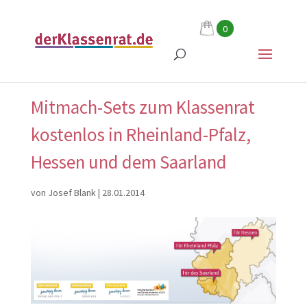
0
Mitmach-Sets zum Klassenrat
kostenlos in Rheinland-Pfalz,
Hessen und dem Saarland
von
Josef Blank
|
28.01.2014