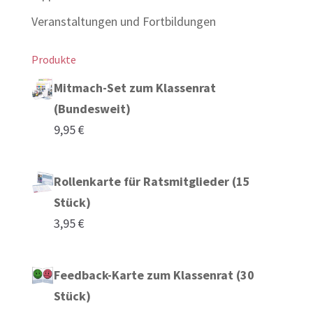
Veranstaltungen und Fortbildungen
Produkte
Mitmach-Set zum Klassenrat
(Bundesweit)
9,95
€
Rollenkarte für Ratsmitglieder (15
Stück)
3,95
€
Feedback-Karte zum Klassenrat (30
Stück)