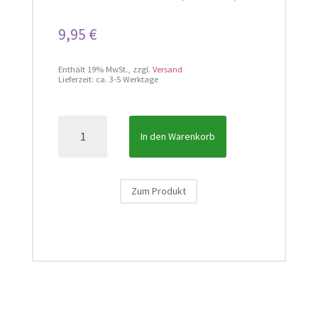
9,95
€
Enthält 19% MwSt.
zzgl.
Versand
Lieferzeit: ca. 3-5 Werktage
Mitmach-
In den Warenkorb
Set
zum
Klassenrat
Zum Produkt
(Bundesweit)
Menge