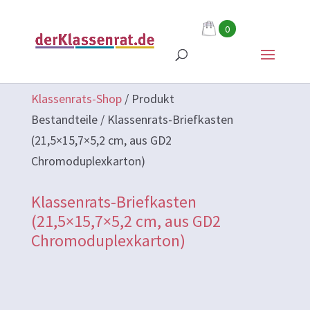
0
Klassenrats-Shop
/
Produkt
Bestandteile
/
Klassenrats-Briefkasten
(21,5×15,7×5,2 cm, aus GD2
Chromoduplexkarton)
Klassenrats-Briefkasten
(21,5×15,7×5,2 cm, aus GD2
Chromoduplexkarton)