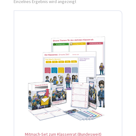
Einzelnes Ergebnis wird angezeigt
Mitmach-Set zum Klassenrat (Bundesweit)