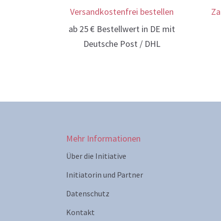
Versandkostenfrei bestellen
Za
ab 25 € Bestellwert in DE mit
Deutsche Post / DHL
Mehr Informationen
Über die Initiative
Initiatorin und Partner
Datenschutz
Kontakt