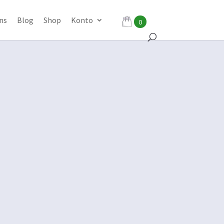
ns
Blog
Shop
Konto
0