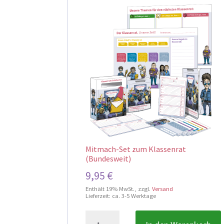
Mitmach-Set zum Klassenrat
(Bundesweit)
9,95
€
Enthält 19% MwSt.
zzgl.
Versand
Lieferzeit: ca. 3-5 Werktage
Mitmach-