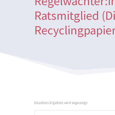
Regelwächter:i
Ratsmitglied (D
Recyclingpapier
Einzelnes Ergebnis wird angezeigt