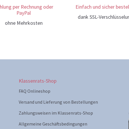
hlung per Rechnung oder
Einfach und sicher bestel
PayPal
dank SSL-Verschlüsselu
ohne Mehrkosten
Klassenrats-Shop
FAQ Onlineshop
Versand und Lieferung von Bestellungen
Zahlungsweisen im Klassenrats-Shop
Allgemeine Geschäftsbedingungen