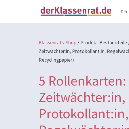
Der
Klassenrats-Shop
/
Produkt Bestandteile
Zeitwächter:in, Protokollant:in, Regelwäch
Recyclingpapier)
5 Rollenkarten:
Zeitwächter:in,
Protokollant:in,